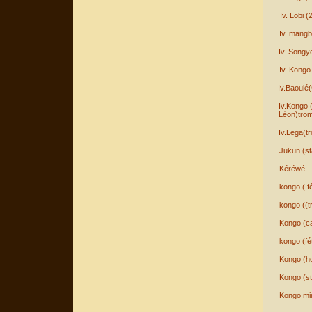
Iv. Lobi (2
Iv. mangb
Iv. Songy
Iv. Kongo
Iv.Baoul
Iv.Kongo 
Léon)tro
Iv.Lega(t
Jukun (st
Kéréwé
kongo ( f
kongo ((t
Kongo (c
kongo (fé
Kongo (h
Kongo (st
Kongo min