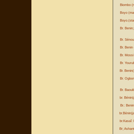
Biombo (
Boyo (ma
Boyo.(sta
Br. Benin;
Br. Sénou
Br. Benin
Br. Mossi
Br. Youru
Br. Benin
Br. Ogbon
Br. Baoul
br. Bénin
Br.: Benin
br.Bénin(
br.Kasaî:
Br; Ashant