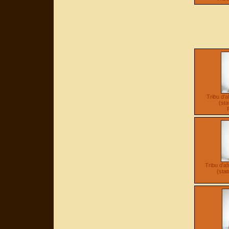
Tribu d'
(sta
Tribu d'a
(sta