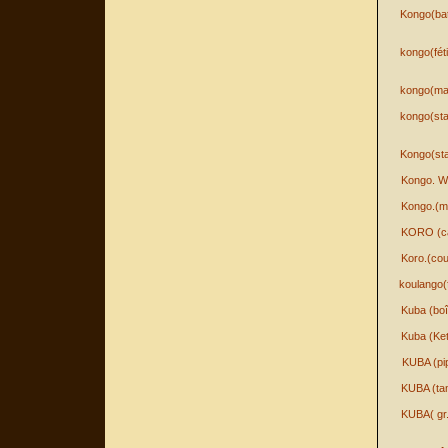
Kongo(ba
kongo(fét
kongo(ma
kongo(sta
Kongo(sta
Kongo. W
Kongo.(m
KORO (ca
Koro.(co
koulango
Kuba (boî
Kuba (Ke
KUBA (pi
KUBA (ta
KUBA( gr