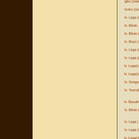
igbo (sta
Isoko (st
Iv. Lega 
Iv. Bénin.
Iv. Bénin.
Iv. Boyo.
Iv. Léga 
Iv. Lega 
Iv. Lega(c
Iv. Lega(s
Iv. Songy
Iv. Youru
Iv. Baoul
Iv. Bénin 
Iv. Lega 
Iv. Lega (
Iv. Lega(