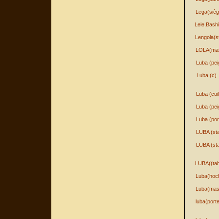
Lega(sièg
Lele,Bash
Lengola(s
LOLA(ma
Luba (pei
Luba (c)
Luba (cuil
Luba (pei
Luba (por
LUBA (sta
LUBA (sta
LUBA((tab
Luba(hoc
Luba(mas
luba(port