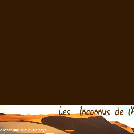
ercher une Tribue / un pays :