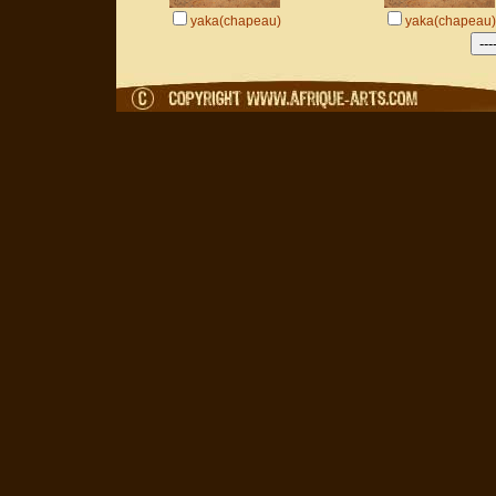
yaka(chapeau)
yaka(chapeau)