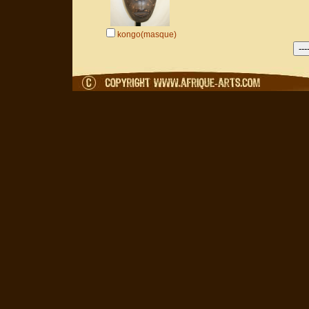
kongo(masque)