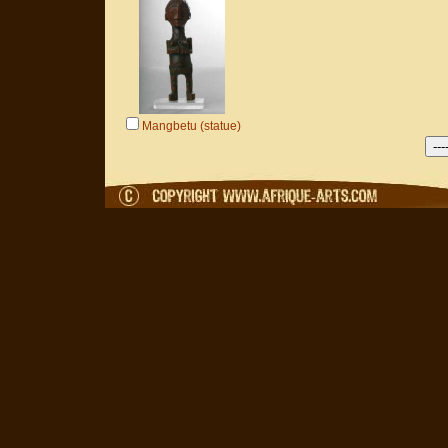
Mangbetu (statue)