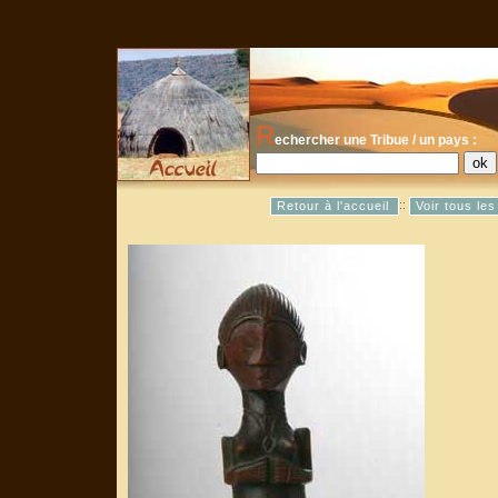
R
echercher une Tribue / un pays :
::
Retour à l'accueil
Voir tous le