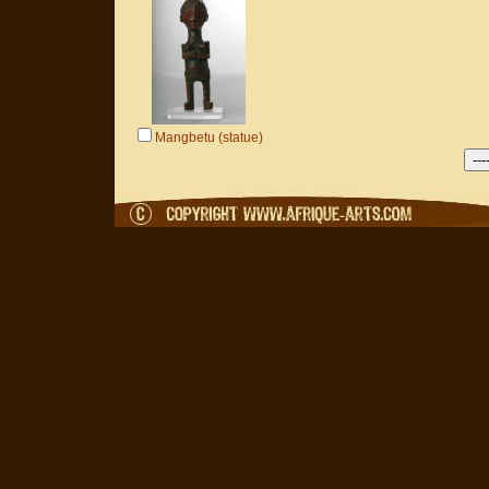
Mangbetu (statue)