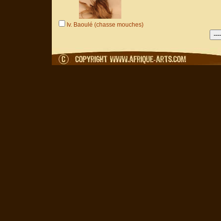
Iv. Baoulé (chasse mouches)