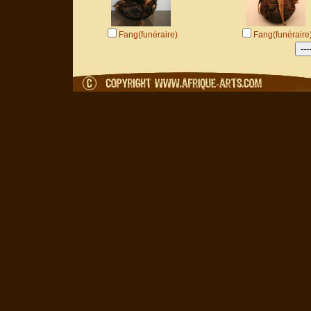
Fang(funéraire)
Fang(funéraire