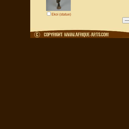
Ekoi (statue)