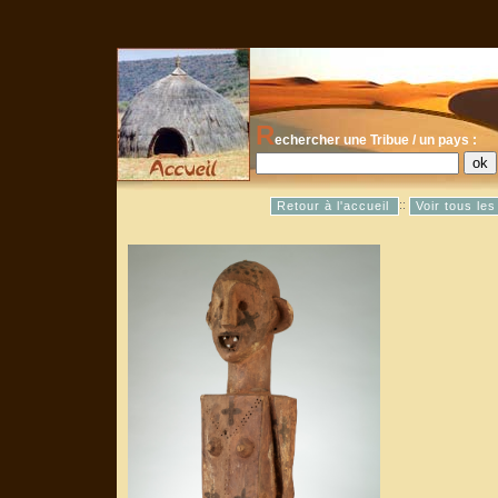
R
echercher une Tribue / un pays :
::
Retour à l'accueil
Voir tous le